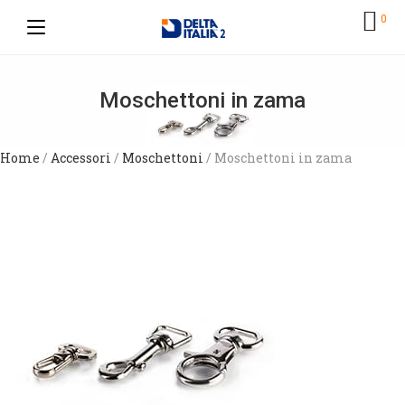
0
Moschettoni in zama
Home
/
Accessori
/
Moschettoni
/ Moschettoni in zama