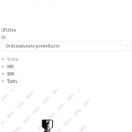
Filtro
Ordinamento predefinito
Vista:
100
200
Tutti