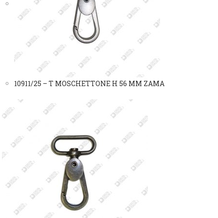
10911/25 – T MOSCHETTONE H 56 MM ZAMA