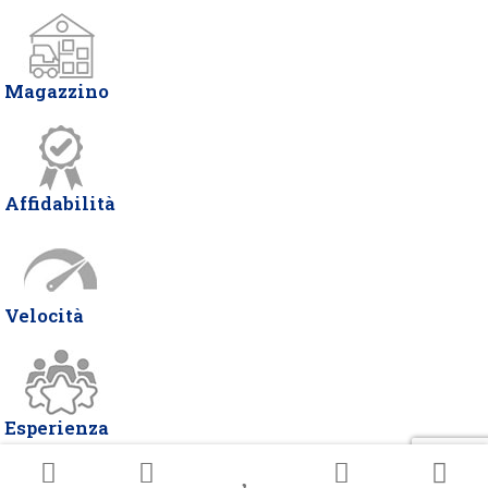
Magazzino
Affidabilità
Velocità
Esperienza
© Copyright 2026 DELTA ITALIA 2 | P.IVA 07466490963 | Via Miglioli, 26 -