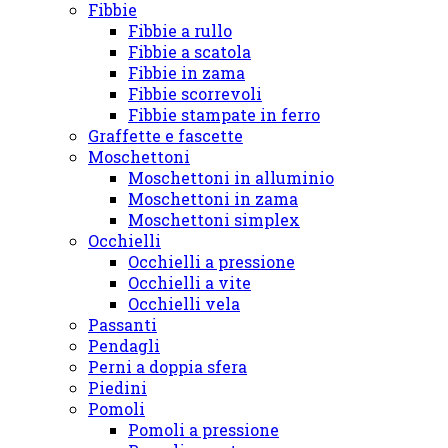
Fibbie
Fibbie a rullo
Fibbie a scatola
Fibbie in zama
Fibbie scorrevoli
Fibbie stampate in ferro
Graffette e fascette
Moschettoni
Moschettoni in alluminio
Moschettoni in zama
Moschettoni simplex
Occhielli
Occhielli a pressione
Occhielli a vite
Occhielli vela
Passanti
Pendagli
Perni a doppia sfera
Piedini
Pomoli
Pomoli a pressione