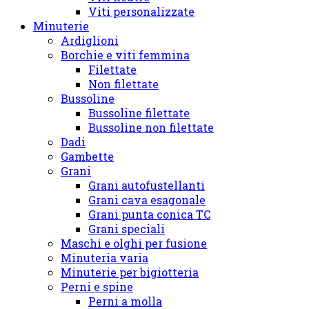
Viti personalizzate
Minuterie
Ardiglioni
Borchie e viti femmina
Filettate
Non filettate
Bussoline
Bussoline filettate
Bussoline non filettate
Dadi
Gambette
Grani
Grani autofustellanti
Grani cava esagonale
Grani punta conica TC
Grani speciali
Maschi e olghi per fusione
Minuteria varia
Minuterie per bigiotteria
Perni e spine
Perni a molla