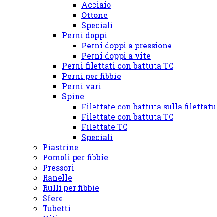
Acciaio
Ottone
Speciali
Perni doppi
Perni doppi a pressione
Perni doppi a vite
Perni filettati con battuta TC
Perni per fibbie
Perni vari
Spine
Filettate con battuta sulla filettat
Filettate con battuta TC
Filettate TC
Speciali
Piastrine
Pomoli per fibbie
Pressori
Ranelle
Rulli per fibbie
Sfere
Tubetti