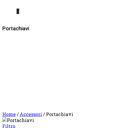
0
Portachiavi
Home
/
Accessori
/ Portachiavi
Filtro