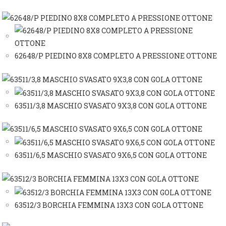
62648/P PIEDINO 8X8 COMPLETO A PRESSIONE OTTONE
63511/3,8 MASCHIO SVASATO 9X3,8 CON GOLA OTTONE
63511/6,5 MASCHIO SVASATO 9X6,5 CON GOLA OTTONE
63512/3 BORCHIA FEMMINA 13X3 CON GOLA OTTONE