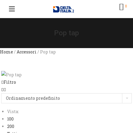
0
Pop tap
Home
/
Accessori
/ Pop tap
Filtro
Ordinamento predefinito
Vista:
100
200