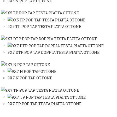
9X5 N POP TAP OTTONE
9X5 TP POP TAP TESTA PIATTA OTTONE
9X7 DTP POP TAP DOPPIA TESTA PIATTA OTTONE
9X7 N POP TAP OTTONE
9X7 TP POP TAP TESTA PIATTA OTTONE