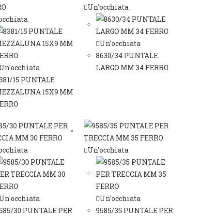
Un'occhiata
occhiata
Un'occhiata
8630/34 PUNTALE
Un'occhiata
LARGO MM 34 FERRO
381/15 PUNTALE
EZZALUNA 15X9 MM
ERRO
occhiata
Un'occhiata
Un'occhiata
Un'occhiata
585/30 PUNTALE PER
9585/35 PUNTALE PER