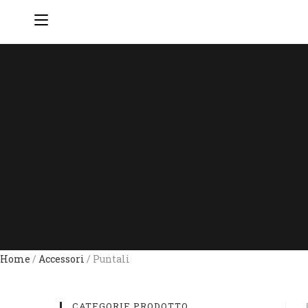
Home
/
Accessori
/ Puntali
CATEGORIE PRODOTTO