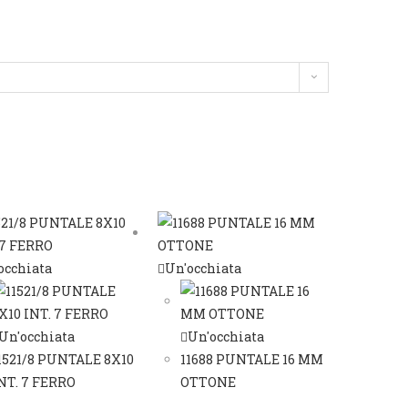
occhiata
Un'occhiata
Un'occhiata
Un'occhiata
1521/8 PUNTALE 8X10
11688 PUNTALE 16 MM
NT. 7 FERRO
OTTONE