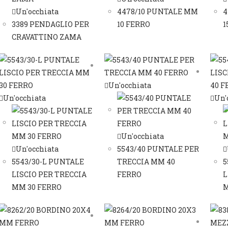
Un'occhiata
4478/10 PUNTALE MM
4
3389 PENDAGLIO PER
10 FERRO
1
CRAVATTINO ZAMA
Un'occhiata
Un'occhiata
Un'
Un'occhiata
Un'occhiata
5543/40 PUNTALE PER
5543/30-L PUNTALE
TRECCIA MM 40
5
LISCIO PER TRECCIA
FERRO
L
MM 30 FERRO
M