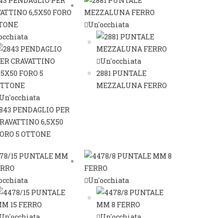
Un'occhiata
occhiata
Un'occhiata
2881 PUNTALE
MEZZALUNA FERRO
Un'occhiata
843 PENDAGLIO PER
RAVATTINO 6,5X50
ORO 5 OTTONE
occhiata
Un'occhiata
Un'occhiata
Un'occhiata