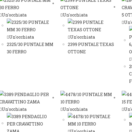
Un'occhiata
Un'occhiata
Un'
Un'occhiata
Un'occhiata
2325/30 PUNTALE MM
2399 PUNTALE TEXAS
30 FERRO
OTTONE
2
C
F
Un'occhiata
Un'occhiata
Un'
Un'occhiata