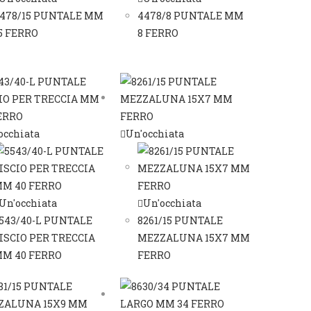
478/15 PUNTALE MM
4478/8 PUNTALE MM
5 FERRO
8 FERRO
occhiata
Un'occhiata
Un'occhiata
Un'occhiata
543/40-L PUNTALE
8261/15 PUNTALE
ISCIO PER TRECCIA
MEZZALUNA 15X7 MM
M 40 FERRO
FERRO