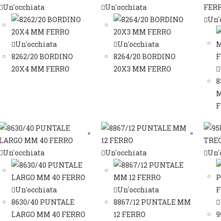
Un'occhiata
Un'occhiata
Un'
Un'occhiata
Un'occhiata
8262/20 BORDINO
8264/20 BORDINO
20X4 MM FERRO
20X3 MM FERRO
8
M
F
Un'occhiata
Un'occhiata
Un'
Un'occhiata
Un'occhiata
8630/40 PUNTALE
8867/12 PUNTALE MM
LARGO MM 40 FERRO
12 FERRO
9