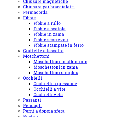
Chiusure magnetiche
Chiusure per braccialetti
Fermacorda
Fibbie
Fibbie a rullo
Fibbie a scatola
Fibbie in zama
Fibbie scorrevoli
Fibbie stampate in ferro
Graffette e fascette
Moschettoni
Moschettoni in alluminio
Moschettoni in zama
Moschettoni simplex
Occhielli
Occhielli a pressione
Occhielli a vite
Occhielli vela
Passanti
Pendagli
Perni a doppia sfera
Piedini