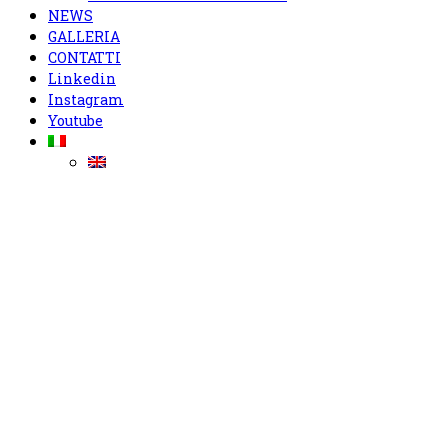
NEWS
GALLERIA
CONTATTI
Linkedin
Instagram
Youtube