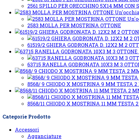
2561 SPILLO PER ORECCHINO 5X14 MM CON S
Un'occhi
Un'o
2583 MOLLA PER MOSTRINA OTTONE
61519/2 GHIERA GODRONATA D. 12X2 M 2 OT
63715 RANELLA GODRONATA 10X3 M 3 OTTO
8568/ 9 CHIODO X MOSTRINA 9 MM TESTA 
8568/11 CHIODO X MOSTRINA 11 MM TESTA 
Categorie Prodotto
Accessori
Agganciature