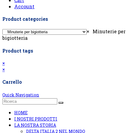
Cart
Account
Product categories
×
Minuterie per
bigiotteria
Product tags
×
×
Carrello
Quick Navigation
HOME
I NOSTRI PRODOTTI
LA NOSTRA STORIA
DELTA ITALIA 2 NEL MONDO