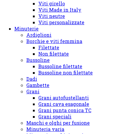
Viti girello
Viti Made in Italy
Viti neutre
Viti personalizzate
Minuterie
Ardiglioni
Borchie e viti femmina
Filettate
Non filettate
Bussoline
Bussoline filettate
Bussoline non filettate
Dadi
Gambette
Grani
Grani autofustellanti
Grani cava esagonale
Grani punta conica TC
Grani speciali
Maschi e olghi per fusione
Minuteria varia