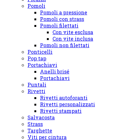
Pomoli
Pomoli a pressione
Pomoli con strass
Pomoli filettati
Con vite esclusa
Con vite inclusa
Pomoli non filettati
Ponticelli
Pop tap
Portachiavi
Anelli brisé
Portachiavi
Puntali
Rivetti
Rivetti autoforanti
Rivetti personalizzati
Rivetti stampati
Salvacosta
Strass
Targhette
Viti per cintura