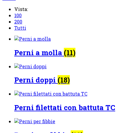
Vista:
100
200
Tutti
Perni a molla
(11)
Perni doppi
(18)
Perni filettati con battuta TC