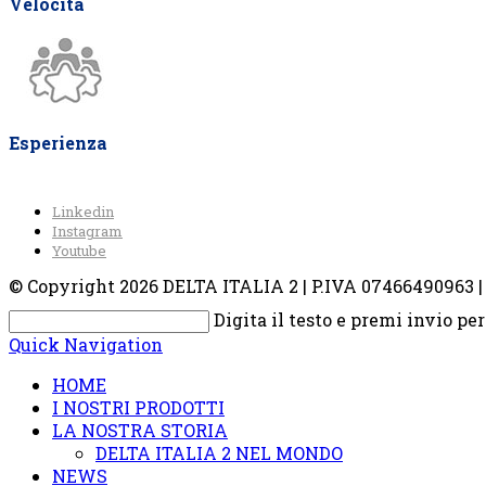
Velocità
Esperienza
Linkedin
Instagram
Youtube
© Copyright 2026 DELTA ITALIA 2 | P.IVA 07466490963 | V
Digita il testo e premi invio pe
Quick Navigation
HOME
I NOSTRI PRODOTTI
LA NOSTRA STORIA
DELTA ITALIA 2 NEL MONDO
NEWS