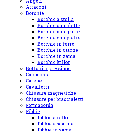
Angoli
Attacchi
Borchie
Borchie a stella
Borchie con alette
Borchie con griffe
Borchie con pietre
Borchie in ferro
Borchie in ottone
Borchie in zama
Borchie killer
Bottoni a pressione
Capocorda
Catene
Cavallotti
Chiusure magnetiche
Chiusure per braccialetti
Fermacorda
Fibbie
Fibbie a rullo
Fibbie a scatola
Fibbie in zama