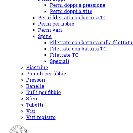
Perni doppi a pressione
Perni doppi a vite
Perni filettati con battuta TC
Perni per fibbie
Perni vari
Spine
Filettate con battuta sulla filettat
Filettate con battuta TC
Filettate TC
Speciali
Piastrine
Pomoli per fibbie
Pressori
Ranelle
Rulli per fibbie
Sfere
Tubetti
Viti
Viti registro