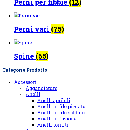
Perni per fibbie
(12)
Perni vari
(75)
Spine
(65)
Categorie Prodotto
Accessori
Agganciature
Anelli
Anelli apribili
Anelli in filo piegato
Anelli in filo saldato
Anelli in fusione
Anelli torniti