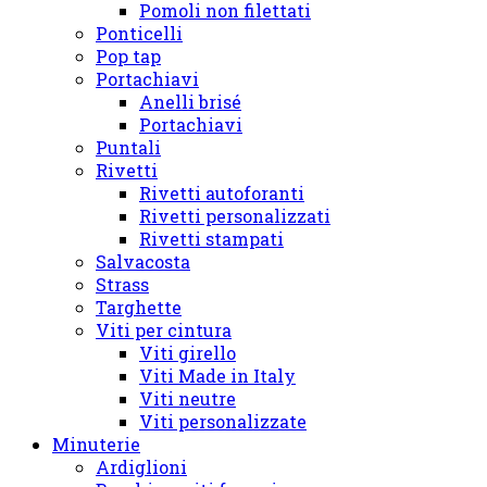
Pomoli non filettati
Ponticelli
Pop tap
Portachiavi
Anelli brisé
Portachiavi
Puntali
Rivetti
Rivetti autoforanti
Rivetti personalizzati
Rivetti stampati
Salvacosta
Strass
Targhette
Viti per cintura
Viti girello
Viti Made in Italy
Viti neutre
Viti personalizzate
Minuterie
Ardiglioni