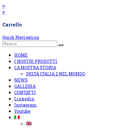
×
×
Carrello
Quick Navigation
HOME
I NOSTRI PRODOTTI
LA NOSTRA STORIA
DELTA ITALIA 2 NEL MONDO
NEWS
GALLERIA
CONTATTI
Linkedin
Instagram
Youtube