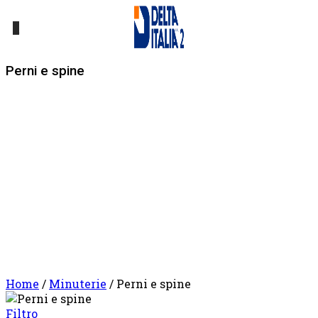
0
Perni e spine
Home
/
Minuterie
/ Perni e spine
Filtro