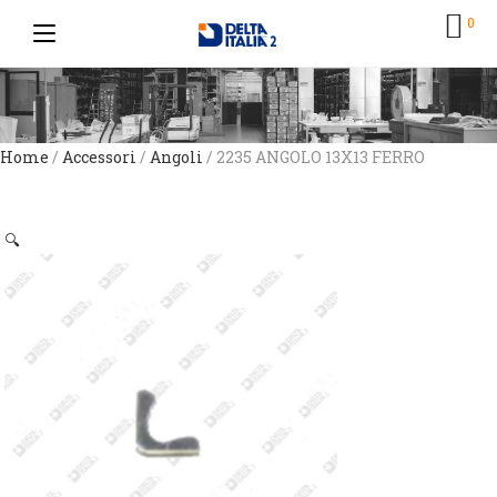
0
Home
/
Accessori
/
Angoli
/ 2235 ANGOLO 13X13 FERRO
🔍