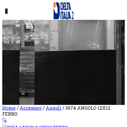
0
Home
/
Accessori
/
Angoli
/ 3074 ANGOLO 12X12
FERRO
🔍