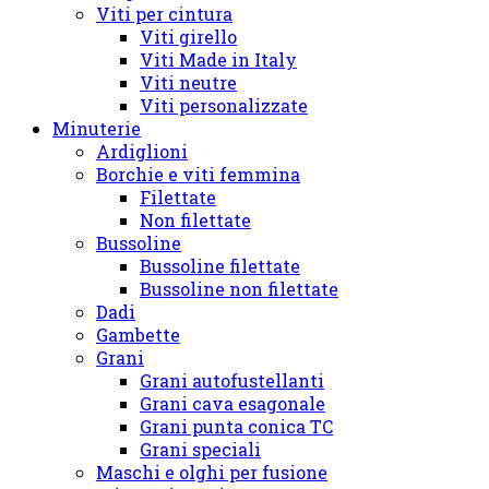
Viti per cintura
Viti girello
Viti Made in Italy
Viti neutre
Viti personalizzate
Minuterie
Ardiglioni
Borchie e viti femmina
Filettate
Non filettate
Bussoline
Bussoline filettate
Bussoline non filettate
Dadi
Gambette
Grani
Grani autofustellanti
Grani cava esagonale
Grani punta conica TC
Grani speciali
Maschi e olghi per fusione