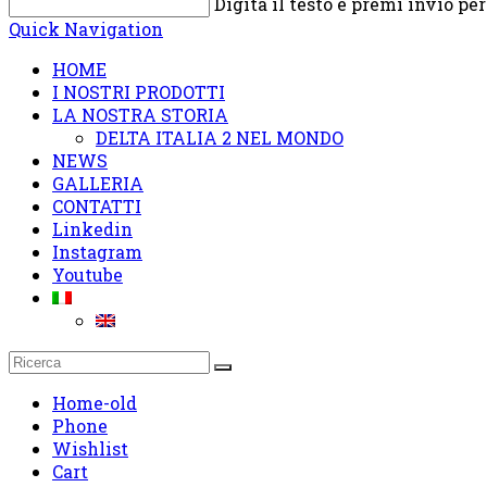
Digita il testo e premi invio pe
Quick Navigation
HOME
I NOSTRI PRODOTTI
LA NOSTRA STORIA
DELTA ITALIA 2 NEL MONDO
NEWS
GALLERIA
CONTATTI
Linkedin
Instagram
Youtube
Home-old
Phone
Wishlist
Cart