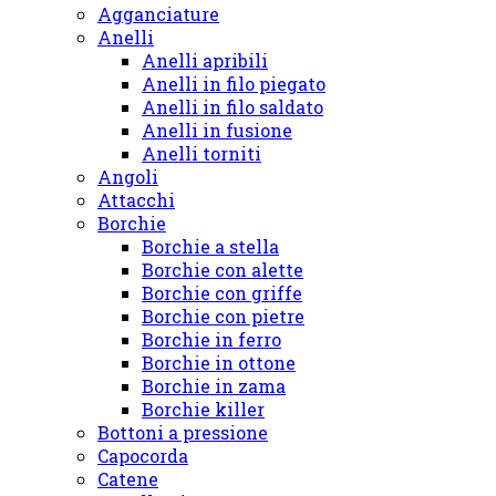
Agganciature
Anelli
Anelli apribili
Anelli in filo piegato
Anelli in filo saldato
Anelli in fusione
Anelli torniti
Angoli
Attacchi
Borchie
Borchie a stella
Borchie con alette
Borchie con griffe
Borchie con pietre
Borchie in ferro
Borchie in ottone
Borchie in zama
Borchie killer
Bottoni a pressione
Capocorda
Catene