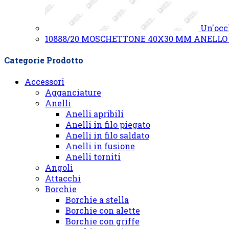
Un'occ
10888/20 MOSCHETTONE 40X30 MM ANELL
Categorie Prodotto
Accessori
Agganciature
Anelli
Anelli apribili
Anelli in filo piegato
Anelli in filo saldato
Anelli in fusione
Anelli torniti
Angoli
Attacchi
Borchie
Borchie a stella
Borchie con alette
Borchie con griffe