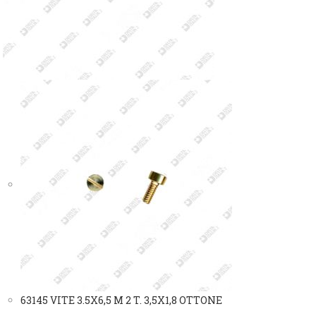
63145 VITE 3.5X6,5 M 2 T. 3,5X1,8 OTTONE