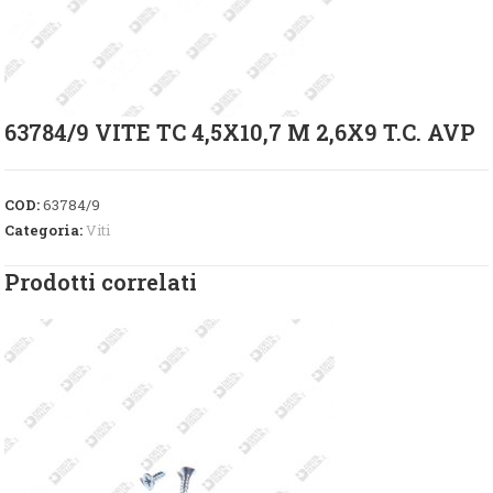
63784/9 VITE TC 4,5X10,7 M 2,6X9 T.C. AVP
COD:
63784/9
Categoria:
Viti
Prodotti correlati