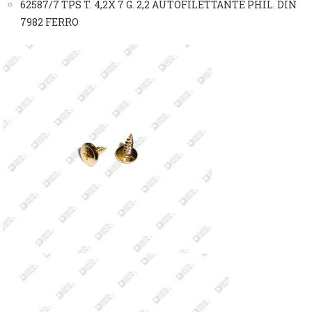
62587/7 TPS T. 4,2X 7 G. 2,2 AUTOFILETTANTE PHIL. DIN
7982 FERRO