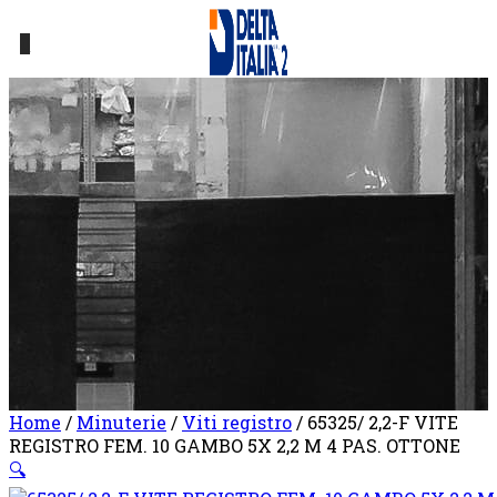
0
Home
/
Minuterie
/
Viti registro
/ 65325/ 2,2-F VITE
REGISTRO FEM. 10 GAMBO 5X 2,2 M 4 PAS. OTTONE
🔍