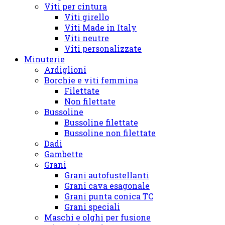
Viti per cintura
Viti girello
Viti Made in Italy
Viti neutre
Viti personalizzate
Minuterie
Ardiglioni
Borchie e viti femmina
Filettate
Non filettate
Bussoline
Bussoline filettate
Bussoline non filettate
Dadi
Gambette
Grani
Grani autofustellanti
Grani cava esagonale
Grani punta conica TC
Grani speciali
Maschi e olghi per fusione