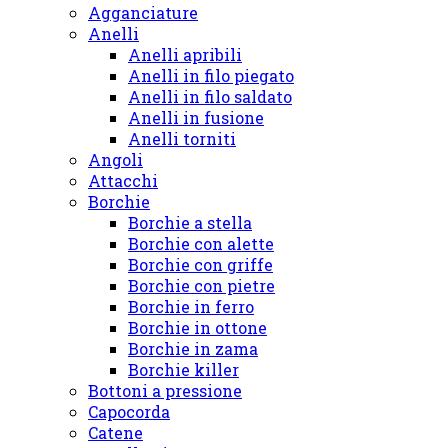
Agganciature
Anelli
Anelli apribili
Anelli in filo piegato
Anelli in filo saldato
Anelli in fusione
Anelli torniti
Angoli
Attacchi
Borchie
Borchie a stella
Borchie con alette
Borchie con griffe
Borchie con pietre
Borchie in ferro
Borchie in ottone
Borchie in zama
Borchie killer
Bottoni a pressione
Capocorda
Catene