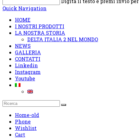
Digita il testo e premi invio pe
Quick Navigation
HOME
I NOSTRI PRODOTTI
LA NOSTRA STORIA
DELTA ITALIA 2 NEL MONDO
NEWS
GALLERIA
CONTATTI
Linkedin
Instagram
Youtube
Home-old
Phone
Wishlist
Cart