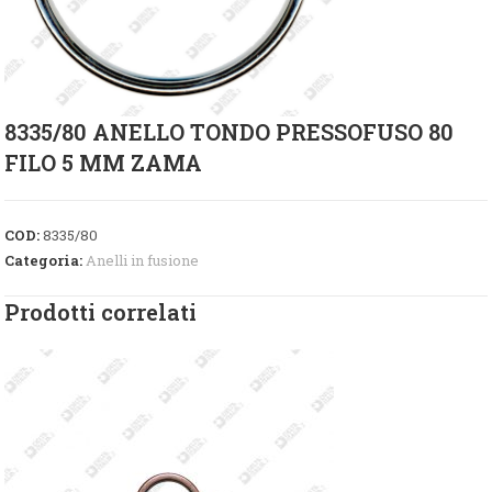
8335/80 ANELLO TONDO PRESSOFUSO 80
FILO 5 MM ZAMA
COD:
8335/80
Categoria:
Anelli in fusione
Prodotti correlati