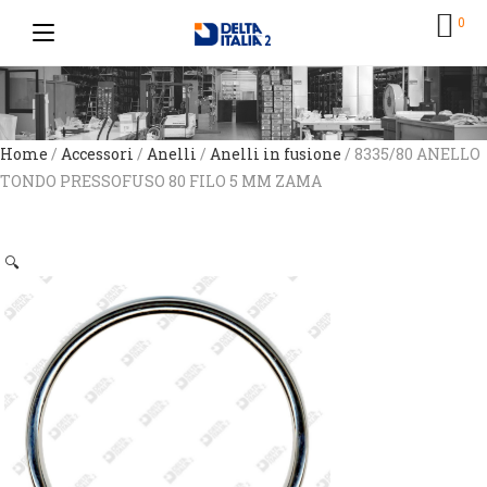
0
Home
/
Accessori
/
Anelli
/
Anelli in fusione
/ 8335/80 ANELLO
TONDO PRESSOFUSO 80 FILO 5 MM ZAMA
🔍