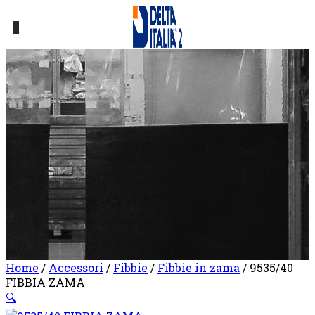
0
Home
/
Accessori
/
Fibbie
/
Fibbie in zama
/ 9535/40
FIBBIA ZAMA
🔍