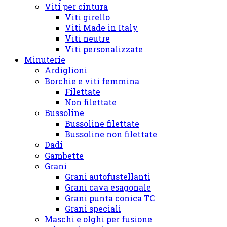
Viti per cintura
Viti girello
Viti Made in Italy
Viti neutre
Viti personalizzate
Minuterie
Ardiglioni
Borchie e viti femmina
Filettate
Non filettate
Bussoline
Bussoline filettate
Bussoline non filettate
Dadi
Gambette
Grani
Grani autofustellanti
Grani cava esagonale
Grani punta conica TC
Grani speciali
Maschi e olghi per fusione