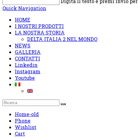
Digita il testo e premi invio pe
Quick Navigation
HOME
I NOSTRI PRODOTTI
LA NOSTRA STORIA
DELTA ITALIA 2 NEL MONDO
NEWS
GALLERIA
CONTATTI
Linkedin
Instagram
Youtube
Home-old
Phone
Wishlist
Cart