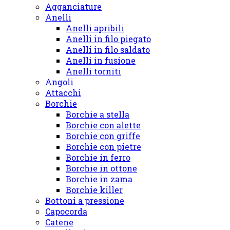
Agganciature
Anelli
Anelli apribili
Anelli in filo piegato
Anelli in filo saldato
Anelli in fusione
Anelli torniti
Angoli
Attacchi
Borchie
Borchie a stella
Borchie con alette
Borchie con griffe
Borchie con pietre
Borchie in ferro
Borchie in ottone
Borchie in zama
Borchie killer
Bottoni a pressione
Capocorda
Catene