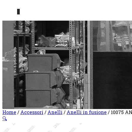
0
Home
/
Accessori
/
Anelli
/
Anelli in fusione
/ 10075 
🔍