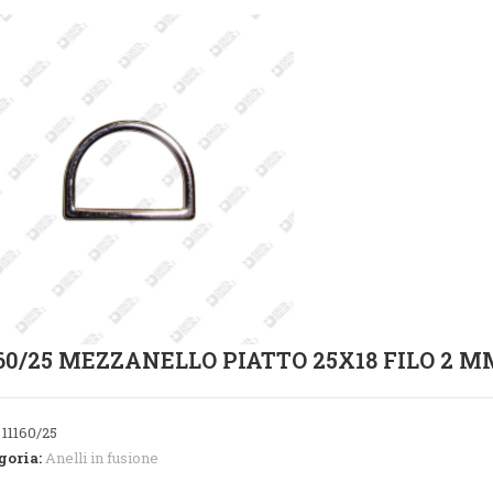
160/25 MEZZANELLO PIATTO 25X18 FILO 2 
:
11160/25
goria:
Anelli in fusione