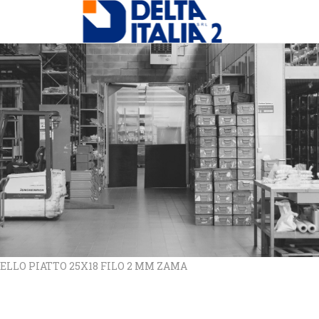
NELLO PIATTO 25X18 FILO 2 MM ZAMA