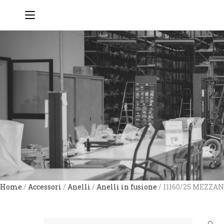
Home
/
Accessori
/
Anelli
/
Anelli in fusione
/ 11160/25 MEZZA