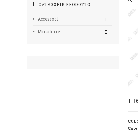
🔍
CATEGORIE PRODOTTO
Accessori
Minuterie
11
COD
Cate