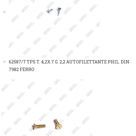
62587/7 TPS T. 4,2X 7 G. 2,2 AUTOFILETTANTE PHIL. DIN
7982 FERRO