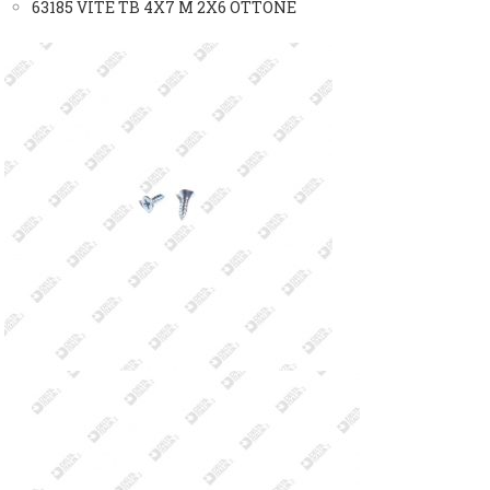
63185 VITE TB 4X7 M 2X6 OTTONE