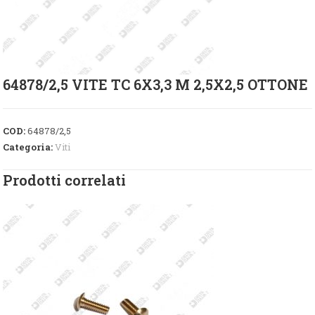
64878/2,5 VITE TC 6X3,3 M 2,5X2,5 OTTONE
COD:
64878/2,5
Categoria:
Viti
Prodotti correlati