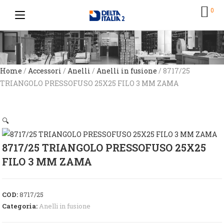
0
Home
/
Accessori
/
Anelli
/
Anelli in fusione
/ 8717/25
TRIANGOLO PRESSOFUSO 25X25 FILO 3 MM ZAMA
🔍
8717/25 TRIANGOLO PRESSOFUSO 25X25
FILO 3 MM ZAMA
COD:
8717/25
Categoria:
Anelli in fusione