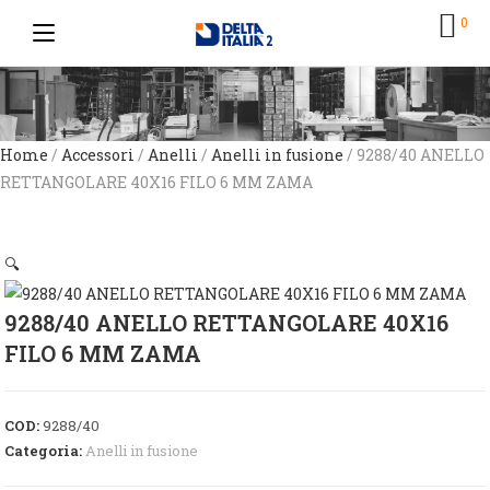
0
Home
/
Accessori
/
Anelli
/
Anelli in fusione
/ 9288/40 ANELLO
RETTANGOLARE 40X16 FILO 6 MM ZAMA
🔍
9288/40 ANELLO RETTANGOLARE 40X16
FILO 6 MM ZAMA
COD:
9288/40
Categoria:
Anelli in fusione