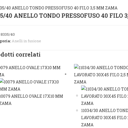
35/40 ANELLO TONDO PRESSOFUSO 40 FILO 
:
8335/40
goria:
Anelli in fusione
dotti correlati
10079 ANELLO OVALE 17X10 MM
ZAMA
11034/30 ANELLO TON
LAVORATO 30X45 FILO 
ZAMA